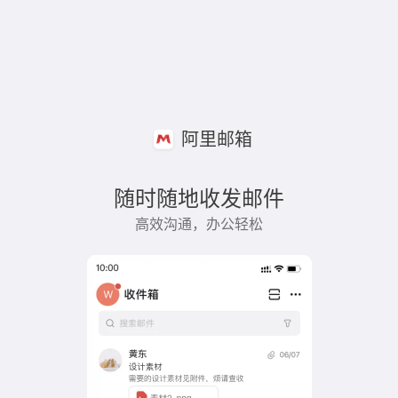
阿里邮箱
随时随地收发邮件
高效沟通，办公轻松